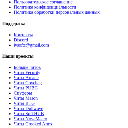
Пользовательское соглашение
Политика конфиденциальности
Политика обработки персональных данных
Поддержка
Контакты
Discord
ivsofte@gmail.com
Наши проекты
Больше читов
Читы Fecurity
Читы Arcane
Читы Covcheg
Читы PUBG
Спуферы
Читы Mason
Читы BTG
Читы Dullwave
Читы Soft HUB
Читы NovaMacro
Читы Crooked Arms