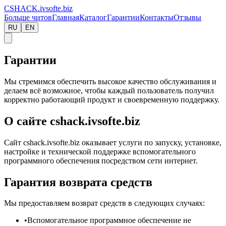
CS
HACK
.ivsofte.biz
Больше читов
Главная
Каталог
Гарантии
Контакты
Отзывы
RU
EN
Гарантии
Мы стремимся обеспечить высокое качество обслуживания и
делаем всё возможное, чтобы каждый пользователь получил
корректно работающий продукт и своевременную поддержку.
О сайте cshack.ivsofte.biz
Сайт cshack.ivsofte.biz оказывает услуги по запуску, установке,
настройке и технической поддержке вспомогательного
программного обеспечения посредством сети интернет.
Гарантия возврата средств
Мы предоставляем возврат средств в следующих случаях:
•
Вспомогательное программное обеспечение не