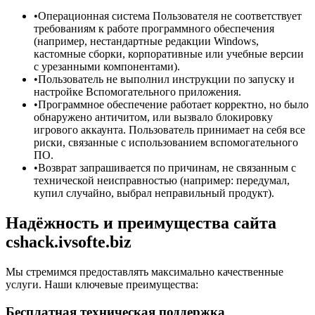
•
Операционная система Пользователя не соответствует
требованиям к работе программного обеспечения
(например, нестандартные редакции Windows,
кастомные сборки, корпоративные или учебные версии
с урезанными компонентами).
•
Пользователь не выполнил инструкции по запуску и
настройке Вспомогательного приложения.
•
Программное обеспечение работает корректно, но было
обнаружено античитом, или вызвало блокировку
игрового аккаунта. Пользователь принимает на себя все
риски, связанные с использованием вспомогательного
ПО.
•
Возврат запрашивается по причинам, не связанным с
технической неисправностью (например: передумал,
купил случайно, выбрал неправильный продукт).
Надёжность и преимущества сайта
cshack.ivsofte.biz
Мы стремимся предоставлять максимально качественные
услуги. Наши ключевые преимущества:
Бесплатная техническая поддержка